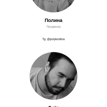
Полина
Продюсер
Tg: @polykostina