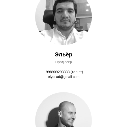
Эльёр
Продюсер
+998909293333 (тел, тг)
elyor.ad@gmail.com