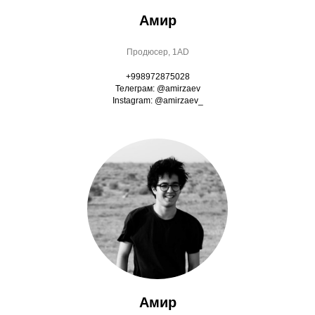
Амир
Продюсер, 1AD
+998972875028
Телеграм: @amirzaev
Instagram: @amirzaev_
Амир