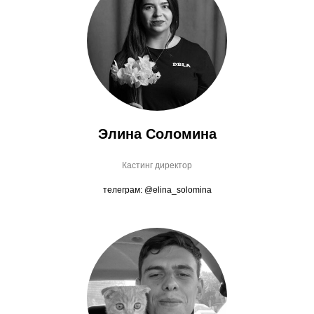
Элина Соломина
Кастинг директор
телеграм: @elina_solomina