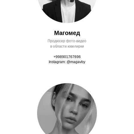
Магомед
Продюсер фото-видео
в области ювелирки
+998901767696
Instagram: @magavby