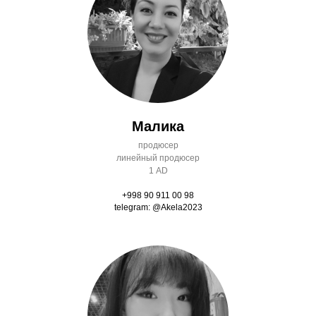
Малика
продюсер
линейный продюсер
1 AD
+998 90 911 00 98
telegram: @Akela2023