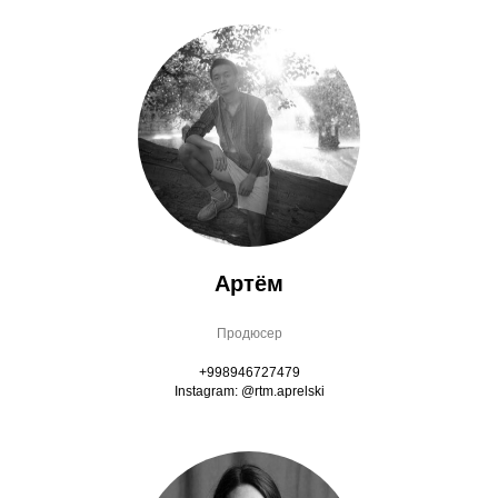
Артём
Продюсер
+998946727479
Instagram: @rtm.aprelski